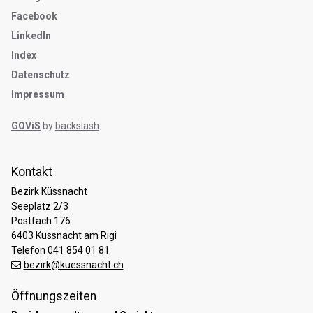
Facebook
LinkedIn
Index
Datenschutz
Impressum
GOViS
by
backslash
Kontakt
Bezirk Küssnacht
Seeplatz 2/3
Postfach 176
6403 Küssnacht am Rigi
Telefon 041 854 01 81
bezirk@kuessnacht.ch
Öffnungszeiten