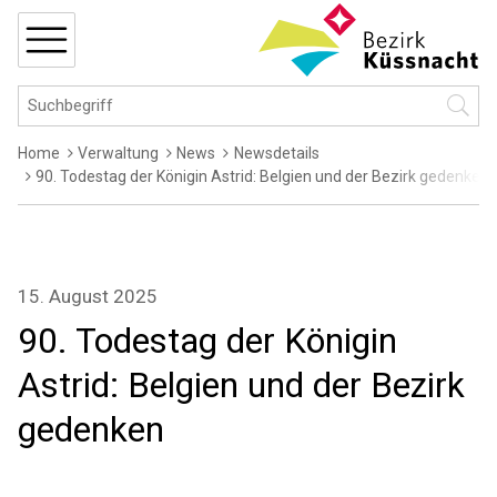
Navigieren in Küssnacht
Schnellnavigation
MENÜ
Hauptnavigation
Suchbegriff
Suche 
Breadcrumb
Home
Verwaltung
News
Newsdetails
90. Todestag der Königin Astrid: Belgien und der Bezirk gedenken
15. August 2025
90. Todestag der Königin
Astrid: Belgien und der Bezirk
gedenken