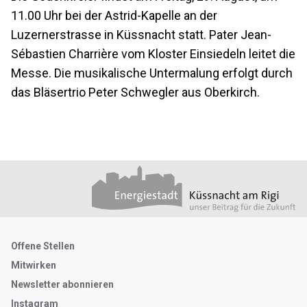
11.00 Uhr bei der Astrid-Kapelle an der
Luzernerstrasse in Küssnacht statt. Pater Jean-
Sébastien Charrière vom Kloster Einsiedeln leitet die
Messe. Die musikalische Untermalung erfolgt durch
das Bläsertrio Peter Schwegler aus Oberkirch.
Footer
Partner
Metanavigation
Offene Stellen
Mitwirken
Newsletter abonnieren
Instagram