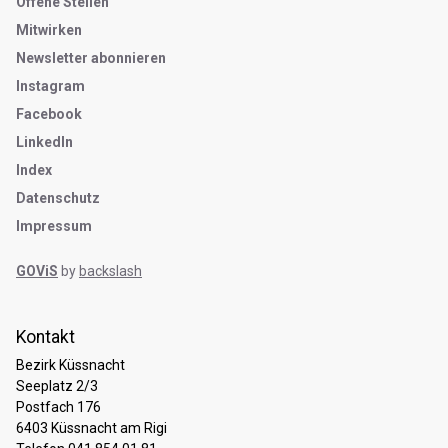
Metanavigation
Offene Stellen
Mitwirken
Newsletter abonnieren
Instagram
Facebook
LinkedIn
Index
Datenschutz
Impressum
GOViS
by
backslash
Kontakt
Bezirk Küssnacht
Seeplatz 2/3
Postfach 176
6403 Küssnacht am Rigi