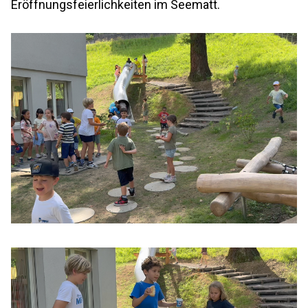
Eröffnungsfeierlichkeiten im Seematt.