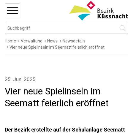
Navigieren in Küssnacht
Schnellnavigation
MENÜ
Hauptnavigation
Suchbegriff
Suche 
Breadcrumb
Home
Verwaltung
News
Newsdetails
Vier neue Spielinseln im Seematt feierlich eröffnet
25. Juni 2025
Vier neue Spielinseln im
Seematt feierlich eröffnet
Der Bezirk erstellte auf der Schulanlage Seematt