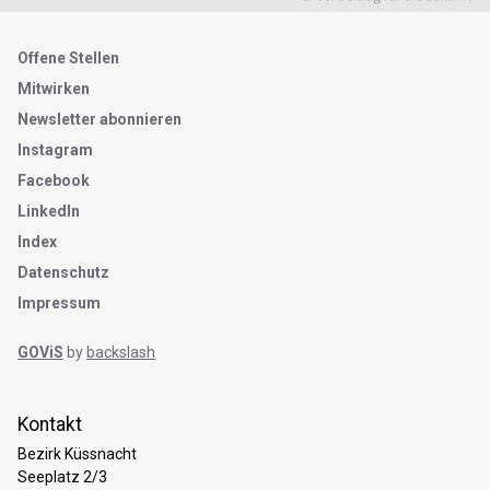
Metanavigation
Offene Stellen
Mitwirken
Newsletter abonnieren
Instagram
Facebook
LinkedIn
Index
Datenschutz
Impressum
GOViS
by
backslash
Kontakt
Bezirk Küssnacht
Seeplatz 2/3