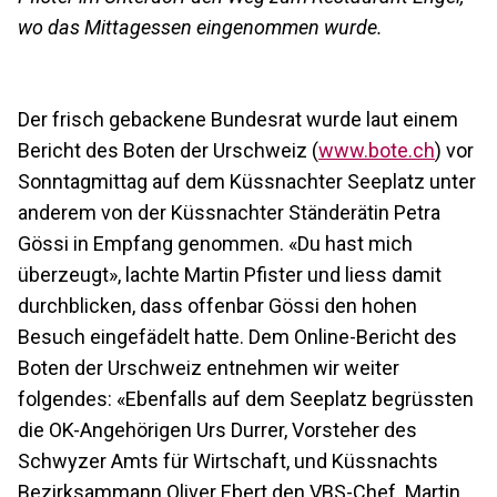
wo das Mittagessen eingenommen wurde.
Der frisch gebackene Bundesrat wurde laut einem
Bericht des Boten der Urschweiz (
www.bote.ch
) vor
Sonntagmittag auf dem Küssnachter Seeplatz unter
anderem von der Küssnachter Ständerätin Petra
Gössi in Empfang genommen. «Du hast mich
überzeugt», lachte Martin Pfister und liess damit
durchblicken, dass offenbar Gössi den hohen
Besuch eingefädelt hatte. Dem Online-Bericht des
Boten der Urschweiz entnehmen wir weiter
folgendes: «Ebenfalls auf dem Seeplatz begrüssten
die OK-Angehörigen Urs Durrer, Vorsteher des
Schwyzer Amts für Wirtschaft, und Küssnachts
Bezirksammann Oliver Ebert den VBS-Chef. Martin