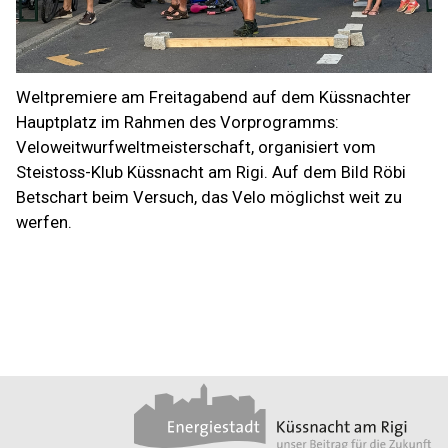
Weltpremiere am Freitagabend auf dem Küssnachter
Hauptplatz im Rahmen des Vorprogramms:
Veloweitwurfweltmeisterschaft, organisiert vom
Steistoss-Klub Küssnacht am Rigi. Auf dem Bild Röbi
Betschart beim Versuch, das Velo möglichst weit zu
werfen.
Footer
Partner