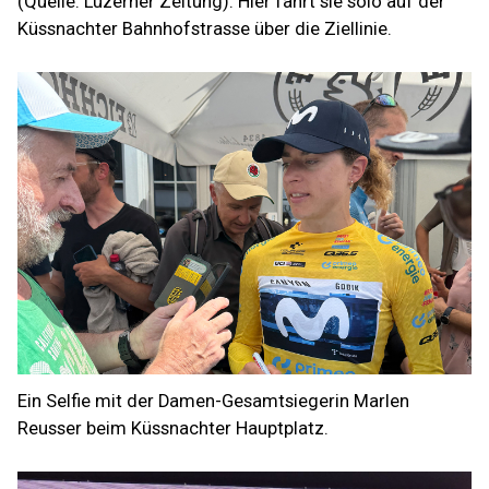
(Quelle: Luzerner Zeitung). Hier fährt sie solo auf der
Küssnachter Bahnhofstrasse über die Ziellinie.
Ein Selfie mit der Damen-Gesamtsiegerin Marlen
Reusser beim Küssnachter Hauptplatz.