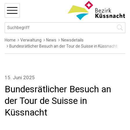
Navigieren in Küssnacht
Schnellnavigation
MENÜ
Hauptnavigation
Suchbegriff
Suche 
Breadcrumb
Home
Verwaltung
News
Newsdetails
Bundesrätlicher Besuch an der Tour de Suisse in Küssnacht
15. Juni 2025
Bundesrätlicher Besuch an
der Tour de Suisse in
Küssnacht