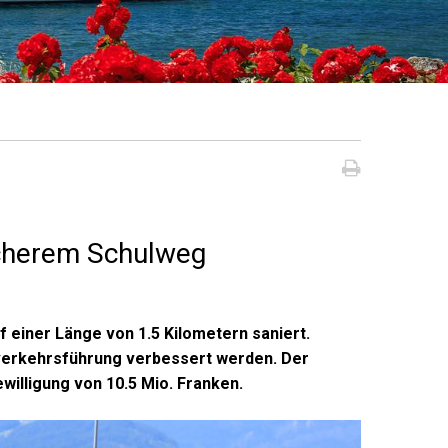
Seite dru
icherem Schulweg
f einer Länge von 1.5 Kilometern saniert.
verkehrsführung verbessert werden. Der
willigung von 10.5 Mio. Franken.