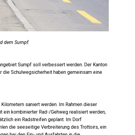
nd dem Sumpf.
gebiet Sumpf soll verbessert werden. Der Kanton
für die Schulwegsicherheit haben gemeinsam eine
 Kilometern saniert werden. Im Rahmen dieser
t ein kombinierter Rad-/Gehweg realisiert werden,
ätzlich ein Radstreifen geplant. Im Dorf
n die seeseitige Verbreiterung des Trottoirs, ein
en bei den Ein- und Ausfahrten in die