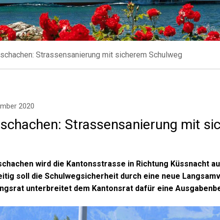
ischachen: Strassensanierung mit sicherem Schulweg
ember 2020
ischachen: Strassensanierung mit s
ischachen wird die Kantonsstrasse in Richtung Küssnacht au
eitig soll die Schulwegsicherheit durch eine neue Langsam
ngsrat unterbreitet dem Kantonsrat dafür eine Ausgabenbe