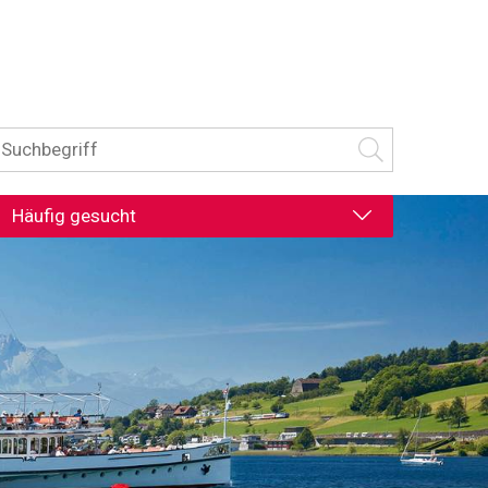
uchbegriff
Suche starten
Häufig gesucht