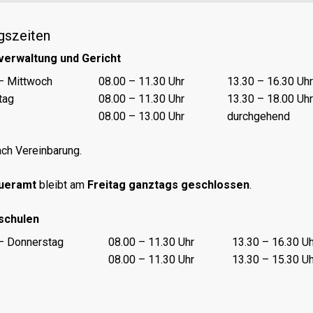
gszeiten
verwaltung und Gericht
nungszeiten Vormittag
Öffnungszeiten Nachmittag
– Mittwoch
08.00 – 11.30 Uhr
13.30 – 16.30 Uhr
tag
08.00 – 11.30 Uhr
13.30 – 18.00 Uhr
08.00 – 13.00 Uhr
durchgehend
ch Vereinbarung.
ueramt
bleibt am
Freitag ganztags geschlossen
.
schulen
nungszeiten Vormittag
Öffnungszeiten Nachmittag
– Donnerstag
08.00 – 11.30 Uhr
13.30 – 16.30 Uh
08.00 – 11.30 Uhr
13.30 – 15.30 Uh