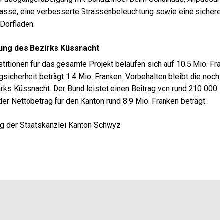
asse, eine verbesserte Strassenbeleuchtung sowie eine sicher
Dorfladen.
gung des Bezirks Küssnacht
stitionen für das gesamte Projekt belaufen sich auf 10.5 Mio. Fra
sicherheit beträgt 1.4 Mio. Franken. Vorbehalten bleibt die n
rks Küssnacht. Der Bund leistet einen Beitrag von rund 210 0
er Nettobetrag für den Kanton rund 8.9 Mio. Franken beträgt.
ng der Staatskanzlei Kanton Schwyz