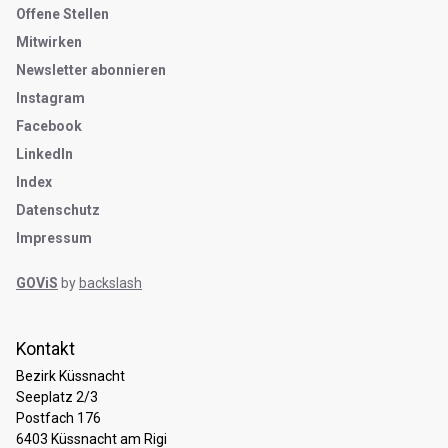
Metanavigation
Offene Stellen
Mitwirken
Newsletter abonnieren
Instagram
Facebook
LinkedIn
Index
Datenschutz
Impressum
GOViS
by
backslash
Kontakt
Bezirk Küssnacht
Seeplatz 2/3
Postfach 176
6403 Küssnacht am Rigi