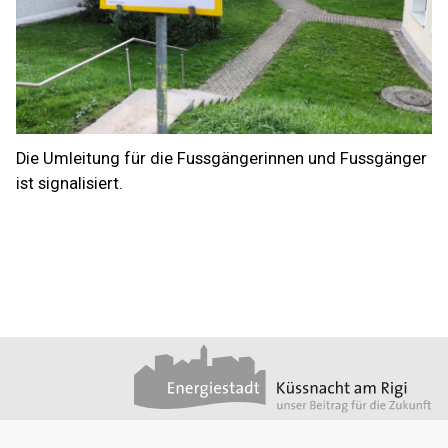
Die Umleitung für die Fussgängerinnen und Fussgänger
ist signalisiert.
Footer
Partner