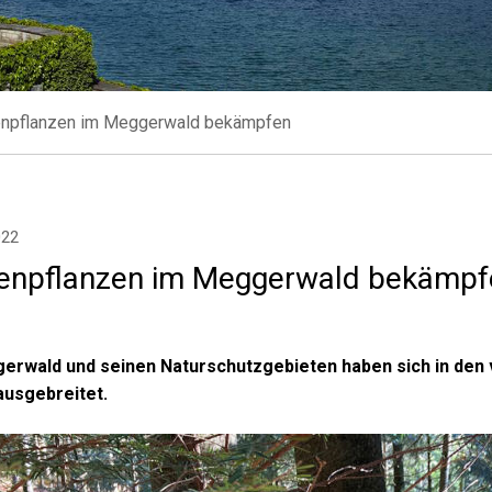
enpflanzen im Meggerwald bekämpfen
022
enpflanzen im Meggerwald bekämpf
erwald und seinen Naturschutzgebieten haben sich in de
ausgebreitet.