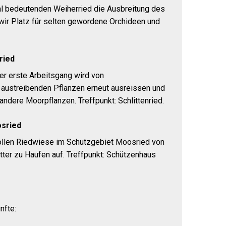
nal bedeutenden Weiherried die Ausbreitung des
 wir Platz für selten gewordene Orchideen und
ried
Der erste Arbeitsgang wird von
r austreibenden Pflanzen erneut ausreissen und
ndere Moorpflanzen. Treffpunkt: Schlittenried.
osried
ollen Riedwiese im Schutzgebiet Moosried von
ter zu Haufen auf. Treffpunkt: Schützenhaus
nfte: