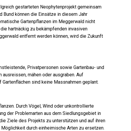
olgreich gestarteten Neophytenprojekt gemeinsam
und Bund können die Einsätze in diesem Jahr
blematische Gartenpflanzen im Meggerwald nicht
n die hartnäckig zu bekämpfenden invasiven
gerwald entfernt werden können, wird die Zukunft
stleistende, Privatpersonen sowie Gartenbau- und
n ausreissen, mähen oder ausgraben. Auf
uf Gartenflächen sind keine Massnahmen geplant.
lanzen. Durch Vögel, Wind oder unkontrollierte
ung der Problemarten aus dem Siedlungsgebiet in
e Ziele des Projekts zu unterstützen und auf ihren
 Möglichkeit durch einheimische Arten zu ersetzen.