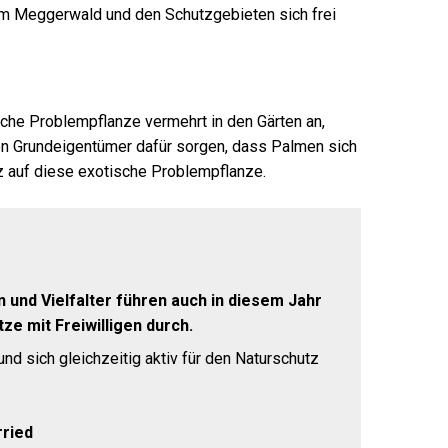
 im Meggerwald und den Schutzgebieten sich frei
sche Problempflanze vermehrt in den Gärten an,
sen Grundeigentümer dafür sorgen, dass Palmen sich
z auf diese exotische Problempflanze.
und Vielfalter führen auch in diesem Jahr
e mit Freiwilligen durch.
nd sich gleichzeitig aktiv für den Naturschutz
rried