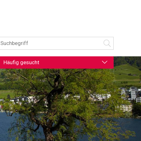
uchbegriff
Suche starten
Häufig gesucht