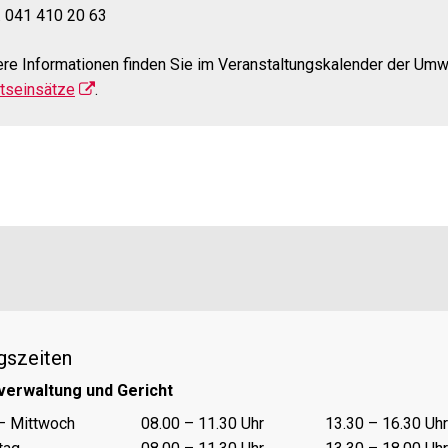
. 041 410 20 63
re Informationen finden Sie im Veranstaltungskalender der Umw
itseinsätze
.
gszeiten
verwaltung und Gericht
nungszeiten Vormittag
Öffnungszeiten Nachmittag
– Mittwoch
08.00 – 11.30 Uhr
13.30 – 16.30 Uhr