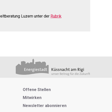
eltberatung Luzern unter der
Rubrik
Metanavigation
Offene Stellen
Mitwirken
Newsletter abonnieren