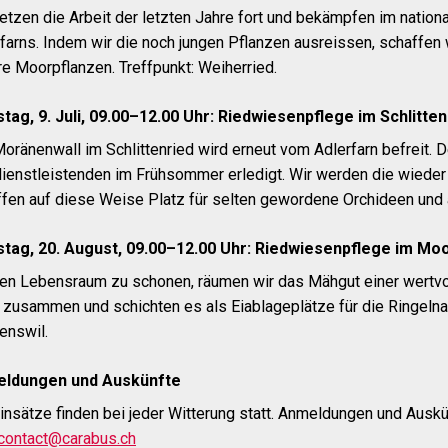
etzen die Arbeit der letzten Jahre fort und bekämpfen im natio
farns. Indem wir die noch jungen Pflanzen ausreissen, schaffen
e Moorpflanzen. Treffpunkt: Weiherried.
tag, 9. Juli, 09.00–12.00 Uhr: Riedwiesenpflege im Schlitten
oränenwall im Schlittenried wird erneut vom Adlerfarn befreit. 
dienstleistenden im Frühsommer erledigt. Wir werden die wiede
fen auf diese Weise Platz für selten gewordene Orchideen und a
tag, 20. August, 09.00–12.00 Uhr: Riedwiesenpflege im Mo
en Lebensraum zu schonen, räumen wir das Mähgut einer wertv
zusammen und schichten es als Eiablageplätze für die Ringelnat
enswil.
ldungen und Auskünfte
insätze finden bei jeder Witterung statt. Anmeldungen und Auskü
contact@carabus.ch