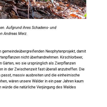
ken. Aufgrund ihres Schadens- und
von Andreas Merz.
em gemeindeübergreifenden Neophytenprojekt, damit
tenpflanzen nicht überhandnehmen. Kirschlorbeer,
 Gärten, wo sie ursprünglich als Zierpflanzen
 in der Zwischenzeit fast überall anzutreffen. Die
n passt, massiv ausbreiten und die einheimische
ehen, wären unsere Wälder in ein paar Jahren kaum
en würde die natürliche Verjüngung des Waldes