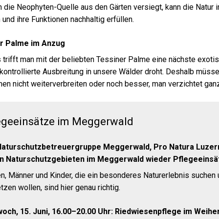
 die Neophyten-Quelle aus den Gärten versiegt, kann die Natur
 und ihre Funktionen nachhaltig erfüllen.
r Palme im Anzug
 trifft man mit der beliebten Tessiner Palme eine nächste exoti
kontrollierte Ausbreitung in unsere Wälder droht. Deshalb müs
en nicht weiterverbreiten oder noch besser, man verzichtet gan
egeeinsätze im Meggerwald
Naturschutzbetreuergruppe Meggerwald, Pro Natura Luzern 
en Naturschutzgebieten im Meggerwald wieder Pflegeeinsätz
n, Männer und Kinder, die ein besonderes Naturerlebnis suchen u
tzen wollen, sind hier genau richtig.
woch, 15. Juni, 16.00–20.00 Uhr: Riedwiesenpflege im Weihe