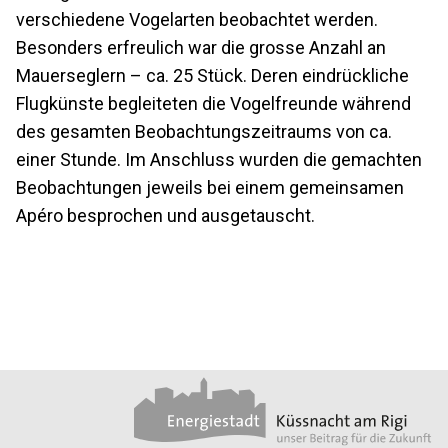
verschiedene Vogelarten beobachtet werden.
Besonders erfreulich war die grosse Anzahl an
Mauerseglern – ca. 25 Stück. Deren eindrückliche
Flugkünste begleiteten die Vogelfreunde während
des gesamten Beobachtungszeitraums von ca.
einer Stunde. Im Anschluss wurden die gemachten
Beobachtungen jeweils bei einem gemeinsamen
Apéro besprochen und ausgetauscht.
Footer
Partner