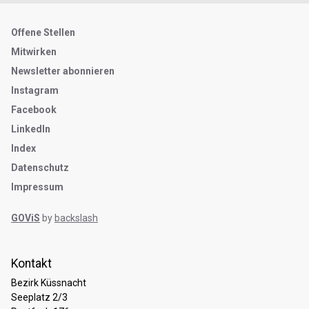
Metanavigation
Offene Stellen
Mitwirken
Newsletter abonnieren
Instagram
Facebook
LinkedIn
Index
Datenschutz
Impressum
GOViS
by
backslash
open positions
Kontakt
Bezirk Küssnacht
Seeplatz 2/3