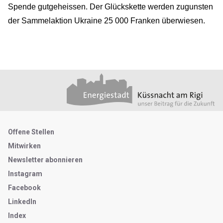
Spende gutgeheissen. Der Glückskette werden zugunsten
der Sammelaktion Ukraine 25 000 Franken überwiesen.
Footer
Partner
Metanavigation
Offene Stellen
Mitwirken
Newsletter abonnieren
Instagram
Facebook
LinkedIn
Index