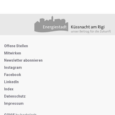
Footer
Partner
Metanavigation
Offene Stellen
Mitwirken
Newsletter abonnieren
Instagram
Facebook
LinkedIn
Index
Datenschutz
Impressum