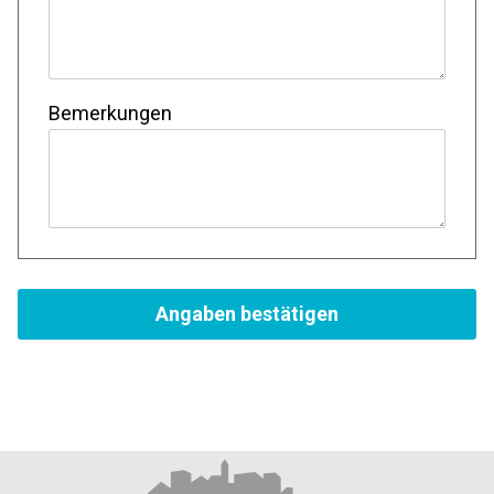
Bemerkungen
Angaben bestätigen
Footer
Partner