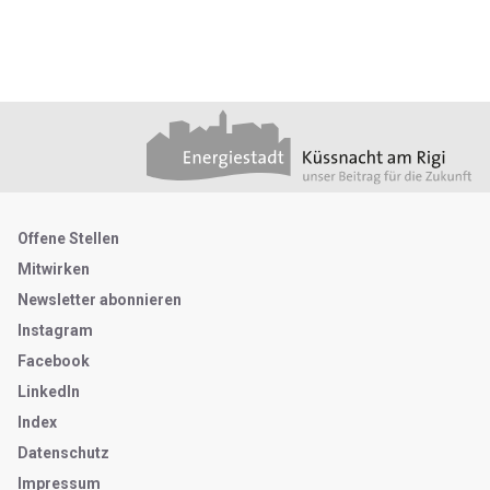
Footer
Partner
Metanavigation
Offene Stellen
Mitwirken
Newsletter abonnieren
Instagram
Facebook
LinkedIn
Index
Datenschutz
Impressum