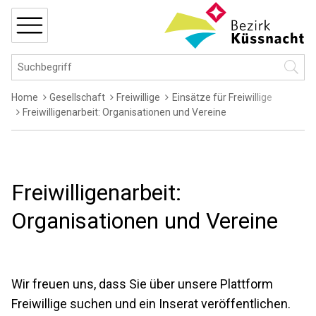
Navigieren in Küssnacht
Schnellnavigation
MENÜ
Hauptnavigation
Suchbegriff
Suche 
Breadcrumb
Home
Gesellschaft
Freiwillige
Einsätze für Freiwillige
Freiwilligenarbeit: Organisationen und Vereine
Freiwilligenarbeit:
Organisationen und Vereine
Wir freuen uns, dass Sie über unsere Plattform
Freiwillige suchen und ein Inserat veröffentlichen.