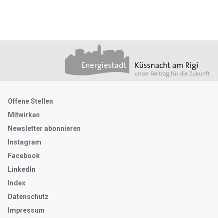
Footer
Partner
Metanavigation
Offene Stellen
Mitwirken
Newsletter abonnieren
Instagram
Facebook
LinkedIn
Index
Datenschutz
Impressum