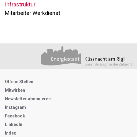
Infrastruktur
Mitarbeiter Werkdienst
Footer
Partner
Metanavigation
Offene Stellen
Mitwirken
Newsletter abonnieren
Instagram
Facebook
LinkedIn
Index