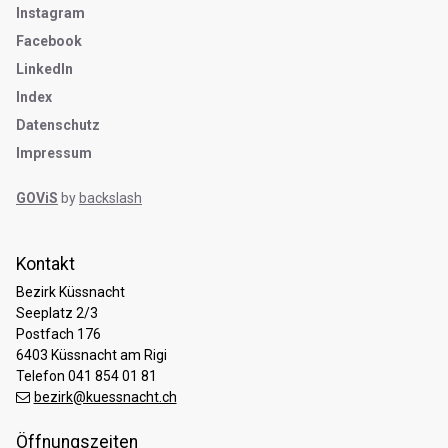
Instagram
Facebook
LinkedIn
Index
Datenschutz
Impressum
GOViS
by
backslash
Kontakt
Bezirk Küssnacht
Seeplatz 2/3
Postfach 176
6403 Küssnacht am Rigi
Telefon 041 854 01 81
bezirk@kuessnacht.ch
Öffnungszeiten