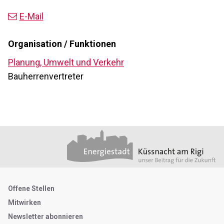
E-Mail
Organisation / Funktionen
Planung, Umwelt und Verkehr
Bauherrenvertreter
Footer
Partner
Metanavigation
Offene Stellen
Mitwirken
Newsletter abonnieren