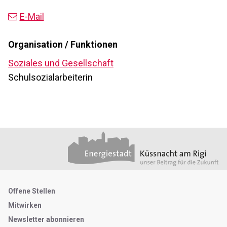
E-Mail
Organisation / Funktionen
Soziales und Gesellschaft
Schulsozialarbeiterin
Footer
Partner
Metanavigation
Offene Stellen
Mitwirken
Newsletter abonnieren