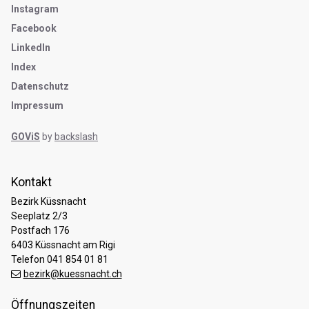
Instagram
Facebook
LinkedIn
Index
Datenschutz
Impressum
GOViS
by
backslash
Kontakt
Bezirk Küssnacht
Seeplatz 2/3
Postfach 176
6403 Küssnacht am Rigi
Telefon 041 854 01 81
bezirk@kuessnacht.ch
Öffnungszeiten