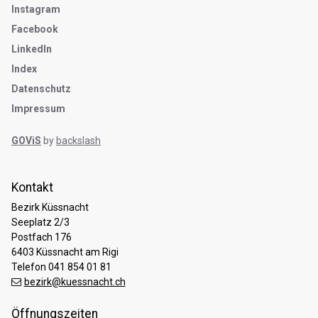
Instagram
Facebook
LinkedIn
Index
Datenschutz
Impressum
GOViS
by
backslash
Kontakt
Bezirk Küssnacht
Seeplatz 2/3
Postfach 176
6403 Küssnacht am Rigi
Telefon 041 854 01 81
bezirk@kuessnacht.ch
Öffnungszeiten