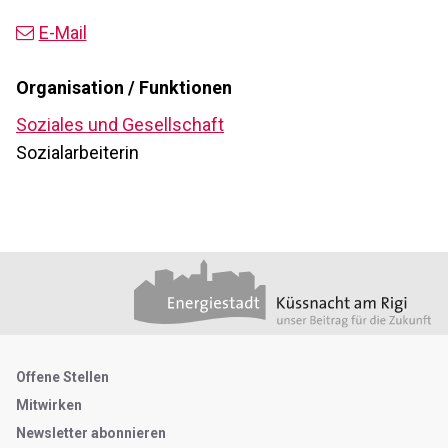
E-Mail
Organisation / Funktionen
Soziales und Gesellschaft
Sozialarbeiterin
Footer
Partner
Metanavigation
Offene Stellen
Mitwirken
Newsletter abonnieren