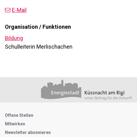
E-Mail
Organisation / Funktionen
Bildung
Schulleiterin Merlischachen
Footer
Partner
Metanavigation
Offene Stellen
Mitwirken
Newsletter abonnieren