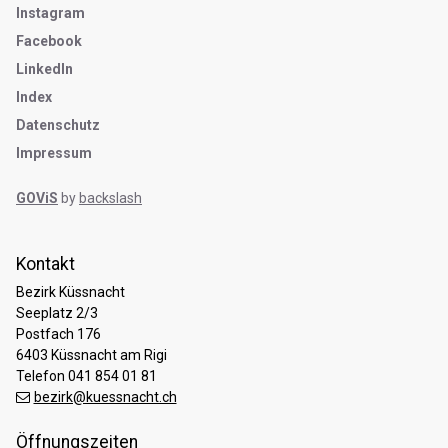
Instagram
Facebook
LinkedIn
Index
Datenschutz
Impressum
GOViS
by
backslash
Kontakt
Bezirk Küssnacht
Seeplatz 2/3
Postfach 176
6403 Küssnacht am Rigi
Telefon 041 854 01 81
bezirk@kuessnacht.ch
Öffnungszeiten