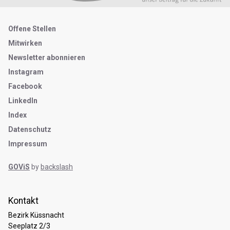
Metanavigation
Offene Stellen
Mitwirken
Newsletter abonnieren
Instagram
Facebook
LinkedIn
Index
Datenschutz
Impressum
GOViS
by
backslash
Kontakt
Bezirk Küssnacht
Seeplatz 2/3