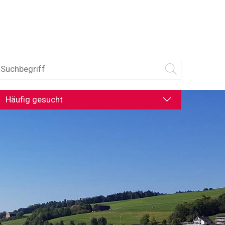
uchbegriff
Suche starten
Häufig gesucht