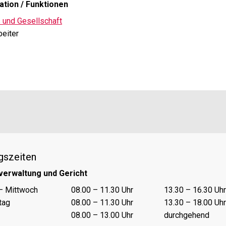
ation / Funktionen
 und Gesellschaft
beiter
gszeiten
verwaltung und Gericht
nungszeiten Vormittag
Öffnungszeiten Nachmittag
– Mittwoch
08.00 – 11.30 Uhr
13.30 – 16.30 Uhr
tag
08.00 – 11.30 Uhr
13.30 – 18.00 Uhr
08.00 – 13.00 Uhr
durchgehend