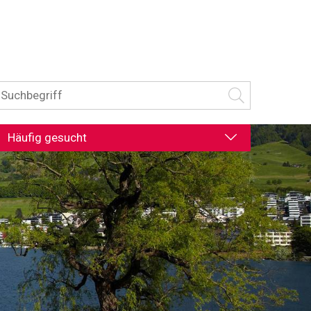
uchbegriff
Suche starten
Häufig gesucht