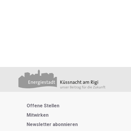
Metanavigation
Offene Stellen
Mitwirken
Newsletter abonnieren