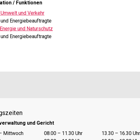
ation / Funktionen
 Umwelt und Verkehr
und Energiebeauftragte
Energie und Naturschutz
und Energiebeauftragte
gszeiten
verwaltung und Gericht
nungszeiten Vormittag
Öffnungszeiten Nachmittag
– Mittwoch
08.00 – 11.30 Uhr
13.30 – 16.30 Uhr