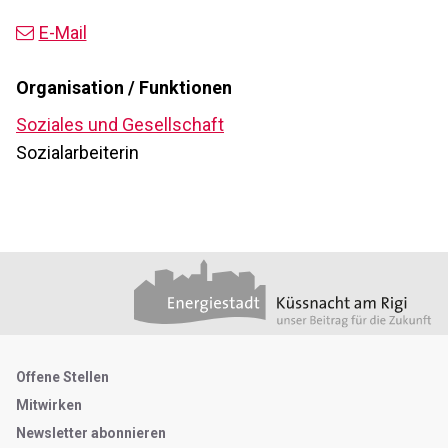
E-Mail
Organisation / Funktionen
Soziales und Gesellschaft
Sozialarbeiterin
Footer
Partner
Metanavigation
Offene Stellen
Mitwirken
Newsletter abonnieren