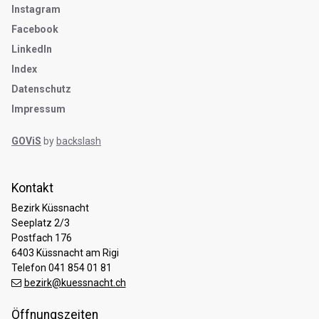
Instagram
Facebook
LinkedIn
Index
Datenschutz
Impressum
GOViS
by
backslash
Kontakt
Bezirk Küssnacht
Seeplatz 2/3
Postfach 176
6403 Küssnacht am Rigi
Telefon 041 854 01 81
bezirk@kuessnacht.ch
Öffnungszeiten