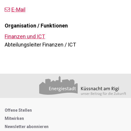
E-Mail
Organisation / Funktionen
Finanzen und ICT
Abteilungsleiter Finanzen / ICT
Footer
Partner
Metanavigation
Offene Stellen
Mitwirken
Newsletter abonnieren