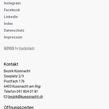
Instagram
Facebook
LinkedIn
Index
Datenschutz
Impressum
GOViS
by
backslash
Kontakt
Bezirk Küssnacht
Seeplatz 2/3
Postfach 176
6403 Küssnacht am Rigi
Telefon 041 854 01 81
bezirk@kuessnacht.ch
Öffnungszeiten