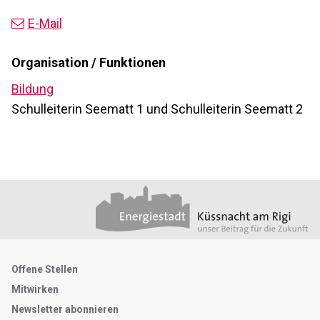
E-Mail
Organisation / Funktionen
Bildung
Schulleiterin Seematt 1 und Schulleiterin Seematt 2
Footer
Partner
Metanavigation
Offene Stellen
Mitwirken
Newsletter abonnieren