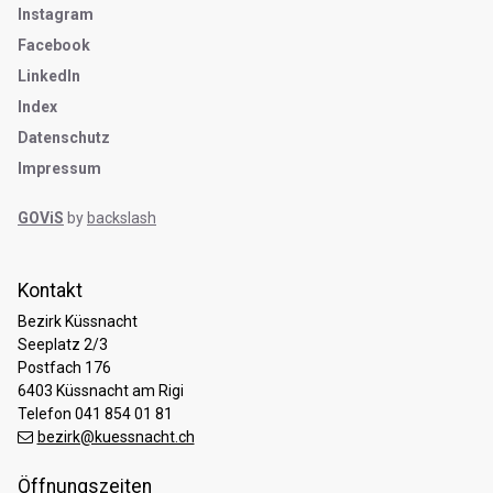
Instagram
Facebook
LinkedIn
Index
Datenschutz
Impressum
GOViS
by
backslash
Kontakt
Bezirk Küssnacht
Seeplatz 2/3
Postfach 176
6403 Küssnacht am Rigi
Telefon 041 854 01 81
bezirk@kuessnacht.ch
Öffnungszeiten