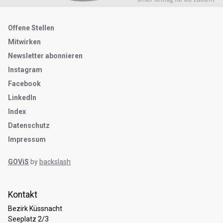
Metanavigation
Offene Stellen
Mitwirken
Newsletter abonnieren
Instagram
Facebook
LinkedIn
Index
Datenschutz
Impressum
GOViS
by
backslash
Kontakt
Bezirk Küssnacht
Seeplatz 2/3