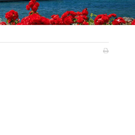
Seite dru