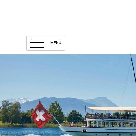
Navigieren in Küssnacht
Schnellnavigation
Hauptnavigation
MENÜ