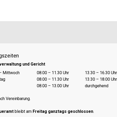
gszeiten
verwaltung und Gericht
nungszeiten Vormittag
Öffnungszeiten Nachmittag
– Mittwoch
08.00 – 11.30 Uhr
13.30 – 16.30 Uhr
tag
08.00 – 11.30 Uhr
13.30 – 18.00 Uhr
08.00 – 13.00 Uhr
durchgehend
ch Vereinbarung.
ueramt
bleibt am
Freitag ganztags geschlossen
.