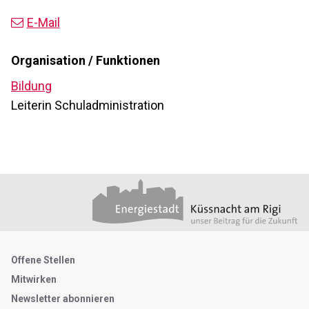
E-Mail
Organisation / Funktionen
Bildung
Leiterin Schuladministration
Footer
Partner
Metanavigation
Offene Stellen
Mitwirken
Newsletter abonnieren