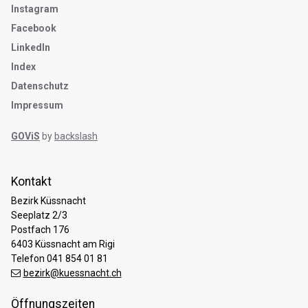
Instagram
Facebook
LinkedIn
Index
Datenschutz
Impressum
GOViS
by
backslash
Kontakt
Bezirk Küssnacht
Seeplatz 2/3
Postfach 176
6403 Küssnacht am Rigi
Telefon 041 854 01 81
bezirk@kuessnacht.ch
Öffnungszeiten