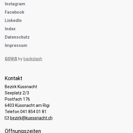
Instagram
Facebook
LinkedIn
Index
Datenschutz
Impressum
GOViS
by
backslash
Kontakt
Bezirk Küssnacht
Seeplatz 2/3
Postfach 176
6403 Küssnacht am Rigi
Telefon 041 854 01 81
bezirk@kuessnacht.ch
Öffnungszeiten