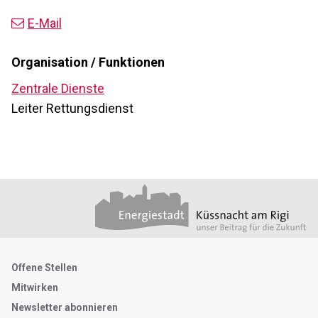
E-Mail
Organisation / Funktionen
Zentrale Dienste
Leiter Rettungsdienst
Footer
Partner
Metanavigation
Offene Stellen
Mitwirken
Newsletter abonnieren