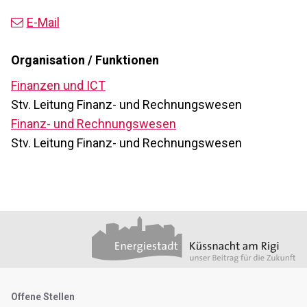
E-Mail
Organisation / Funktionen
Finanzen und ICT
Stv. Leitung Finanz- und Rechnungswesen
Finanz- und Rechnungswesen
Stv. Leitung Finanz- und Rechnungswesen
Footer
Partner
Metanavigation
Offene Stellen