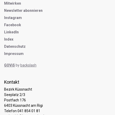
Mitwirken
Newsletter abonnieren
Instagram
Facebook
LinkedIn
Index
Datenschutz
Impressum
GOViS
by
backslash
Kontakt
Bezirk Küssnacht
Seeplatz 2/3
Postfach 176
6403 Küssnacht am Rigi
Telefon 041 854 01 81