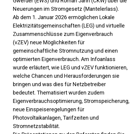
Gwerder (EWS) und Roman Jann (CKW) über die
Neuerungen im Stromgesetz (Mantelerlass).
Ab dem 1. Januar 2026 ermöglichen Lokale
Elektrizitätsgemeinschaften (LEG) und virtuelle
Zusammenschlüsse zum Eigenverbrauch
(vZEV) neue Möglichkeiten für
gemeinschaftliche Stromnutzung und einen
optimierten Eigenverbrauch. Am Infoanlass
wurde erläutert, wie LEG und vZEV funktionieren,
welche Chancen und Herausforderungen sie
bringen und was dies für Netzbetreiber
bedeutet. Thematisiert wurden zudem
Eigenverbrauchsoptimierung, Stromspeicherung,
neue Einspeiseregelungen für
Photovoltaikanlagen, Tarifzeiten und
Stromnetzstabilität.