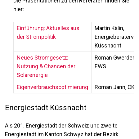
Die Präsentationen zu den Referaten finden Sie
hier:
Einführung: Aktuelles aus
Martin Kälin,
der Strompolitik
Energieberaterver
Küssnacht
Neues Stromgesetz:
Roman Gwerder,
Nutzung & Chancen der
EWS
Solarenergie
Eigenverbrauchsoptimierung
Roman Jann, CK
Energiestadt Küssnacht
Als 201. Energiestadt der Schweiz und zweite
Energiestadt im Kanton Schwyz hat der Bezirk