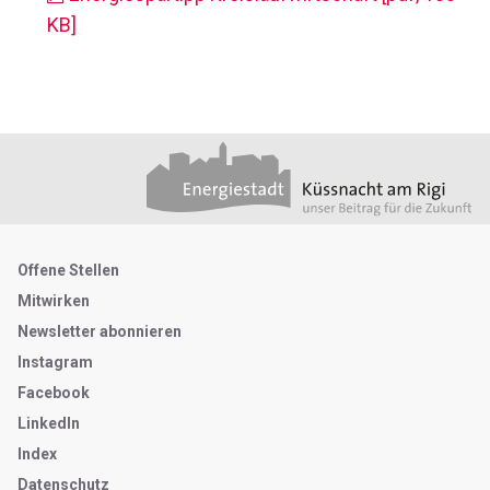
KB]
Footer
Partner
Metanavigation
Offene Stellen
Mitwirken
Newsletter abonnieren
Instagram
Facebook
LinkedIn
Index
Datenschutz