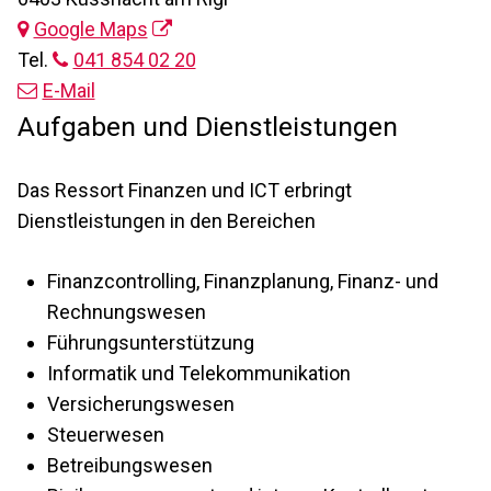
Google Maps
Tel.
041 854 02 20
E-Mail
Beschreibung Finanzen und ICT
Aufgaben und Dienstleistungen
Das Ressort Finanzen und ICT erbringt
Dienstleistungen in den Bereichen
Finanzcontrolling, Finanzplanung, Finanz- und
Rechnungswesen
Führungsunterstützung
Informatik und Telekommunikation
Versicherungswesen
Steuerwesen
Betreibungswesen