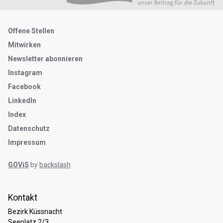
Metanavigation
Offene Stellen
Mitwirken
Newsletter abonnieren
Instagram
Facebook
LinkedIn
Index
Datenschutz
Impressum
GOViS
by
backslash
Kontakt
Bezirk Küssnacht
Seeplatz 2/3