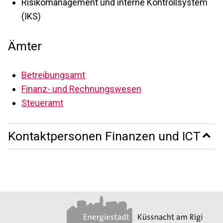
Risikomanagement und interne Kontrollsystem
(IKS)
Ämter
Betreibungsamt
Finanz- und Rechnungswesen
Steueramt
Kontaktpersonen
Finanzen und ICT
Footer
Partner