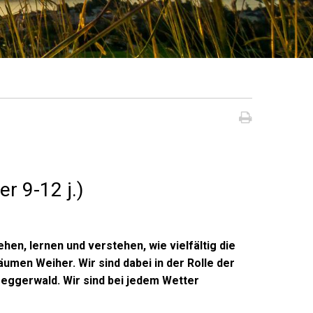
Seite dru
r 9-12 j.)
, lernen und verstehen, wie vielfältig die
umen Weiher. Wir sind dabei in der Rolle der
eggerwald. Wir sind bei jedem Wetter