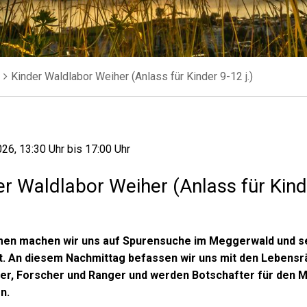
Kinder Waldlabor Weiher (Anlass für Kinder 9-12 j.)
026
, 13:30 Uhr
bis 17:00 Uhr
er Waldlabor Weiher (Anlass für Kinde
n machen wir uns auf Spurensuche im Meggerwald und sehen
st. An diesem Nachmittag befassen wir uns mit den Lebensrä
er, Forscher und Ranger und werden Botschafter für den M
n.