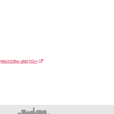
7yMs3i2Ww-gNQ1Oc=