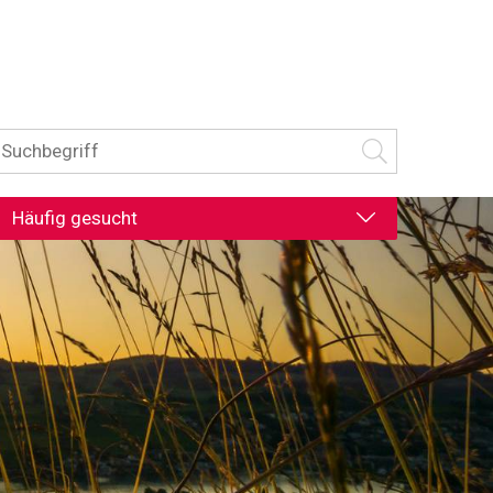
uchbegriff
Suche starten
Häufig gesucht