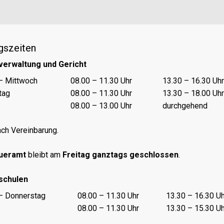
gszeiten
verwaltung und Gericht
nungszeiten Vormittag
Öffnungszeiten Nachmittag
– Mittwoch
08.00 – 11.30 Uhr
13.30 – 16.30 Uhr
tag
08.00 – 11.30 Uhr
13.30 – 18.00 Uhr
08.00 – 13.00 Uhr
durchgehend
ch Vereinbarung.
ueramt
bleibt am
Freitag ganztags geschlossen
.
schulen
nungszeiten Vormittag
Öffnungszeiten Nachmittag
– Donnerstag
08.00 – 11.30 Uhr
13.30 – 16.30 Uh
08.00 – 11.30 Uhr
13.30 – 15.30 Uh