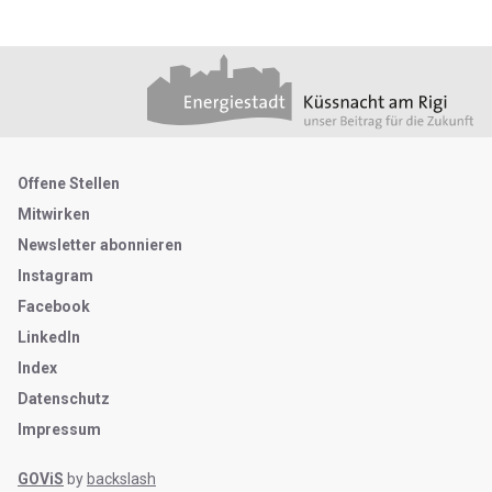
Footer
Partner
Metanavigation
Offene Stellen
Mitwirken
Newsletter abonnieren
Instagram
Facebook
LinkedIn
Index
Datenschutz
Impressum
GOViS
by
backslash