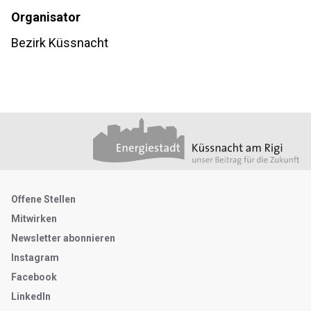
Organisator
Bezirk Küssnacht
Footer
Partner
Metanavigation
Offene Stellen
Mitwirken
Newsletter abonnieren
Instagram
Facebook
LinkedIn